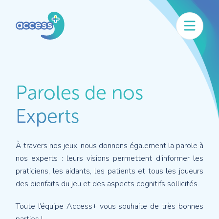
Paroles de nos
Experts
À travers nos jeux, nous donnons également la parole à
nos experts : leurs visions permettent d’informer les
praticiens, les aidants, les patients et tous les joueurs
des bienfaits du jeu et des aspects cognitifs sollicités.
Toute l’équipe Access+ vous souhaite de très bonnes