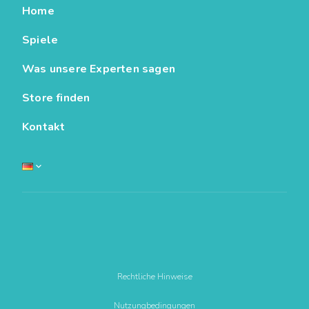
Home
Spiele
Was unsere Experten sagen
Store finden
Kontakt
Deutsch
English
Français
Rechtliche Hinweise
Español
Nutzungbedingungen