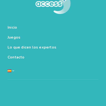
Inicio
Juegos
Lo que dicen los expertos
Contacto
Español
English
Français